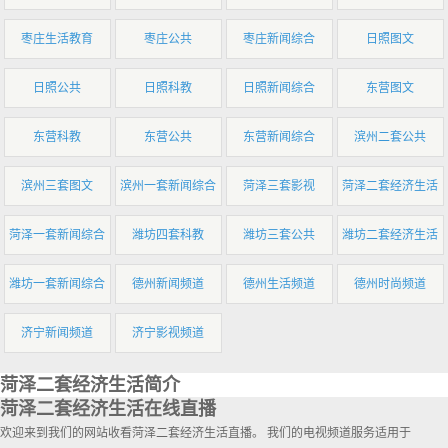
枣庄生活教育
枣庄公共
枣庄新闻综合
日照图文
日照公共
日照科教
日照新闻综合
东营图文
东营科教
东营公共
东营新闻综合
滨州二套公共
滨州三套图文
滨州一套新闻综合
菏泽三套影视
菏泽二套经济生活
菏泽一套新闻综合
潍坊四套科教
潍坊三套公共
潍坊二套经济生活
潍坊一套新闻综合
德州新闻频道
德州生活频道
德州时尚频道
济宁新闻频道
济宁影视频道
菏泽二套经济生活简介
菏泽二套经济生活在线直播
欢迎来到我们的网站收看菏泽二套经济生活直播。 我们的电视频道服务适用于