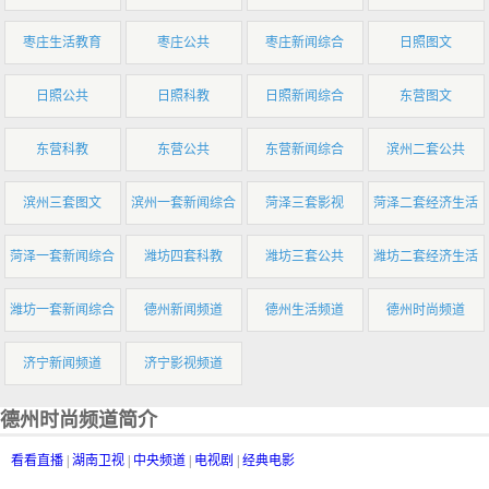
枣庄生活教育
枣庄公共
枣庄新闻综合
日照图文
日照公共
日照科教
日照新闻综合
东营图文
东营科教
东营公共
东营新闻综合
滨州二套公共
滨州三套图文
滨州一套新闻综合
菏泽三套影视
菏泽二套经济生活
菏泽一套新闻综合
潍坊四套科教
潍坊三套公共
潍坊二套经济生活
潍坊一套新闻综合
德州新闻频道
德州生活频道
德州时尚频道
济宁新闻频道
济宁影视频道
德州时尚频道简介
看看直播
|
湖南卫视
|
中央频道
|
电视剧
|
经典电影