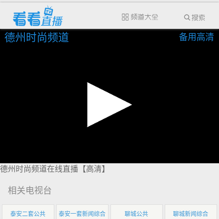
德州时尚频道
备用高清
德州时尚频道在线直播【高清】
相关电视台
泰安二套公共
泰安一套新闻综合
聊城公共
聊城新闻综合