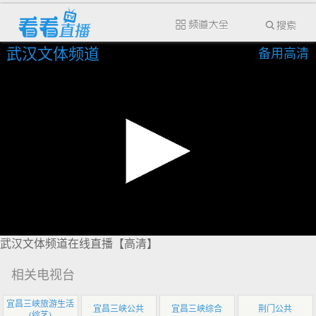
武汉文体频道
备用高清
武汉文体频道在线直播【高清】
相关电视台
宜昌三峡旅游生活
宜昌三峡公共
宜昌三峡综合
荆门公共
(综艺)