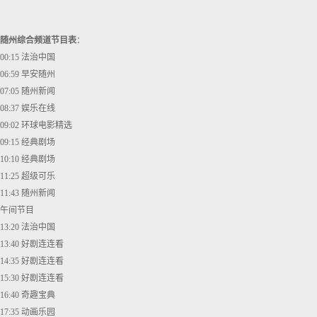
随州综合频道节目表
：
00:15 法治中国
06:59 早安随州
07:05 随州新闻
08:37 娱乐在线
09:02 环球电影精选
09:15 经典剧场
10:10 经典剧场
11:25 超级可乐
11:43 随州新闻
午间节目
13:20 法治中国
13:40 好剧连连看
14:35 好剧连连看
15:30 好剧连连看
16:40 奇趣宝典
17:35 动画乐园