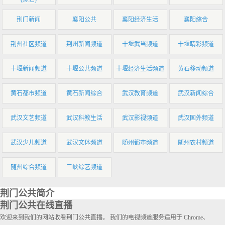
荆门新闻
襄阳公共
襄阳经济生活
襄阳综合
荆州社区频道
荆州新闻频道
十堰武当频道
十堰睛彩频道
十堰新闻频道
十堰公共频道
十堰经济生活频道
黄石移动频道
黄石都市频道
黄石新闻综合
武汉教育频道
武汉新闻综合
武汉文艺频道
武汉科教生活
武汉影视频道
武汉国外频道
武汉少儿频道
武汉文体频道
随州都市频道
随州农村频道
随州综合频道
三峡综艺频道
荆门公共简介
荆门公共在线直播
欢迎来到我们的网站收看荆门公共直播。 我们的电视频道服务适用于 Chrome、