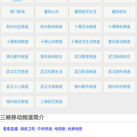
荆门新闻
襄阳公共
襄阳经济生活
襄阳综合
荆州社区频道
荆州新闻频道
十堰武当频道
十堰睛彩频道
十堰新闻频道
十堰公共频道
十堰经济生活频道
黄石移动频道
黄石都市频道
黄石新闻综合
武汉教育频道
武汉新闻综合
武汉文艺频道
武汉科教生活
武汉影视频道
武汉国外频道
武汉少儿频道
武汉文体频道
随州都市频道
随州农村频道
随州综合频道
三峡综艺频道
三峡移动频道简介
看看直播
|
湖南卫视
|
中央频道
|
电视剧
|
经典电影