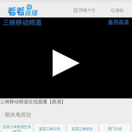
三峡移动频道
备用高清
三峡移动频道在线直播【高清】
相关电视台
宜昌三峡旅游生活
宜昌三峡公共
宜昌三峡综合
荆门公共
(综艺)