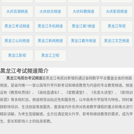
大庆百湖频道
大庆综合频道
大庆科教频道
大庆影视频道
黑龙江考试频道
黑龙江手机频道
黑龙江第7频道
黑龙江导视
黑龙江公共频道
黑龙江新闻频道
黑龙江都市频道
黑龙江文艺频道
黑龙江影视
黑龙江卫视
黑龙江考试频道简介
黑龙江电视台考试频道
是黑龙江电视台新增的通过省网数字平台覆盖全省的地面
频道，是省内唯一一家以指导升学升职考试和继续教育为内容的专业教育频道。频道
设有《教育纵贯线》、《高校直通车》、《家教课堂》、《名家大讲堂》、《职场训
练营》等多档栏目。频道将突出贴近性和服务性，以中高考升学指导为特色，同时兼
顾职场培训、生活技能等类服务，邀请省内外名师对各类教学课程的重点和难点进行
精彩讲解，为考生答疑解惑，全方位满足观众升学、职考和继续教育的需求，成为学
生、家长和职场人士的贴身家教。