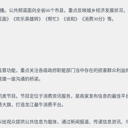
1日开播。公共频道面向全省66个市县，重点反映城乡经济发展状
医面》《欢乐英雄转》《帮忙》《说和》《消费30分》等。
监督功能，重点关注各级政府职能部门当中存在的损害群众利益
搭建一座沟通的桥梁。
讯类节目。节目定位于消费资讯服务，是商家发布信息的最佳平台
费大旗，打造龙江最牛消费平台。
以给观众提供公共信息为载体，通过新闻报道、传递信息资讯、