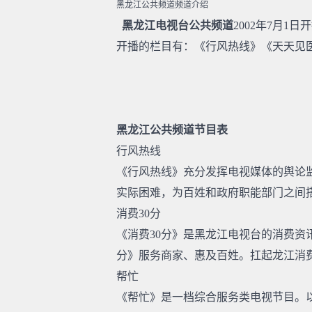
黑龙江公共频道频道介绍
黑龙江电视台公共频道
2002年7月
开播的栏目有：《行风热线》《天天见
黑龙江公共频道节目表
行风热线
《行风热线》充分发挥电视媒体的舆论
实际困难，为百姓和政府职能部门之间
消费30分
《消费30分》是黑龙江电视台的消费资
分》服务商家、惠及百姓。扛起龙江消
帮忙
《帮忙》是一档综合服务类电视节目。