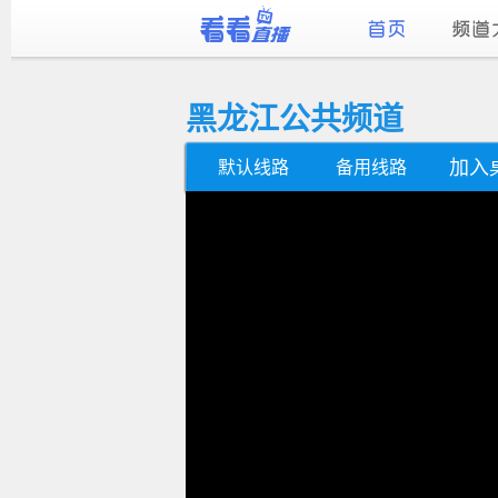
黑龙江公共频道
加入
默认线路
备用线路