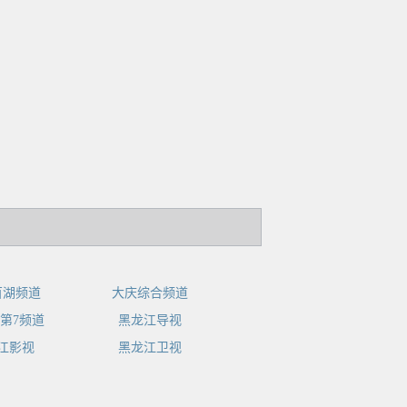
百湖频道
大庆综合频道
第7频道
黑龙江导视
江影视
黑龙江卫视