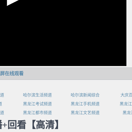
屏在线观看
道
哈尔滨生活频道
哈尔滨新闻综合
大庆
道
黑龙江考试频道
黑龙江手机频道
黑龙江
道
黑龙江都市频道
黑龙江文艺频道
黑龙
+回看【高清】