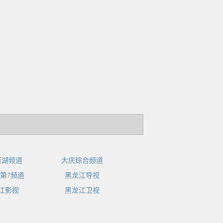
百湖频道
大庆综合频道
第7频道
黑龙江导视
江影视
黑龙江卫视