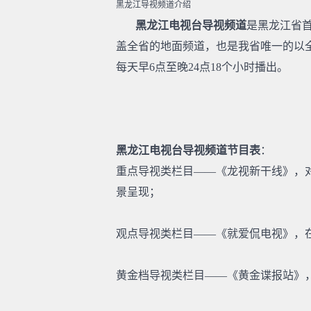
黑龙江导视频道介绍
黑龙江电视台导视频道
是黑龙江省
盖全省的地面频道，也是我省唯一的以全
每天早6点至晚24点18个小时播出。
黑龙江电视台导视频道节目表
：
重点导视类栏目——《龙视新干线》，
景呈现；
观点导视类栏目——《就爱侃电视》，
黄金档导视类栏目——《黄金谍报站》