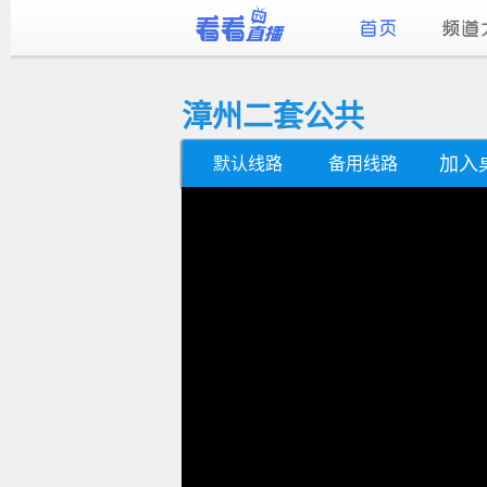
漳州二套公共
加入
默认线路
备用线路