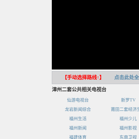
【手动选择路线↑】
点击此处全
漳州二套公共相关电视台
仙游电视台
新罗TV
龙岩新闻综合
莆田二套经济
福州生活
福州少儿
福州新闻
福州影视
福建体育
东南卫视