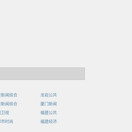
套新闻综合
龙岩公共
套新闻综合
厦门新闻
门卫视
福建公共
都市时尚
福建经济