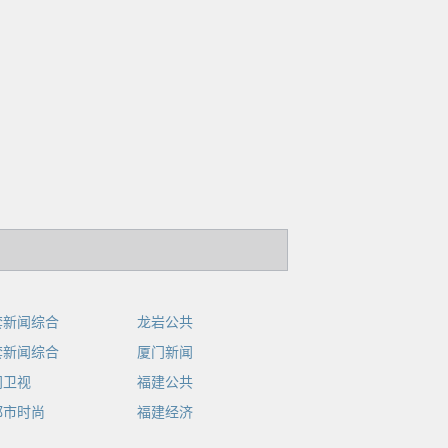
套新闻综合
龙岩公共
套新闻综合
厦门新闻
门卫视
福建公共
都市时尚
福建经济