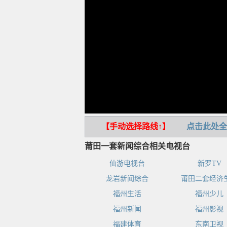
【手动选择路线↑】
点击此处全
莆田一套新闻综合相关电视台
仙游电视台
新罗TV
龙岩新闻综合
莆田二套经济
福州生活
福州少儿
福州新闻
福州影视
福建体育
东南卫视