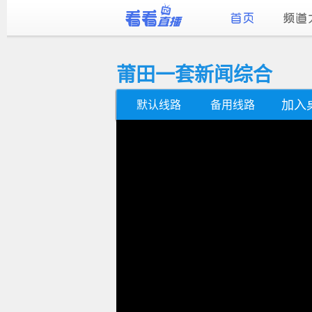
莆田一套新闻综合
加入
默认线路
备用线路