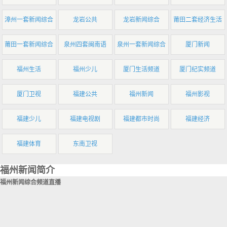
漳州一套新闻综合
龙岩公共
龙岩新闻综合
莆田二套经济生活
莆田一套新闻综合
泉州四套闽南语
泉州一套新闻综合
厦门新闻
福州生活
福州少儿
厦门生活频道
厦门纪实频道
厦门卫视
福建公共
福州新闻
福州影视
福建少儿
福建电视剧
福建都市时尚
福建经济
福建体育
东南卫视
福州新闻简介
福州新闻综合频道直播