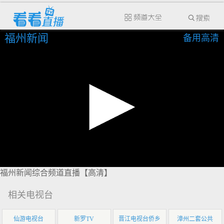
福州新闻
备用高清
福州新闻综合频道直播【高清】
相关电视台
仙游电视台
新罗TV
晋江电视台侨乡
漳州二套公共