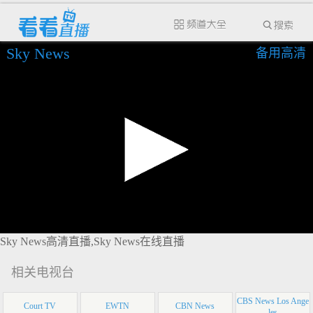
Sky News
备用高清
Sky News高清直播,Sky News在线直播
相关电视台
CBS News Los Ange
Court TV
EWTN
CBN News
les