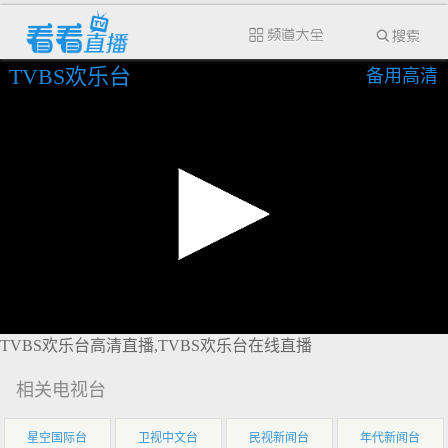
TVBS欢乐台
备用高清
TVBS欢乐台高清直播,TVBS欢乐台在线直播
相关电视台
星空国际台
卫视中文台
民视新闻台
年代新闻台