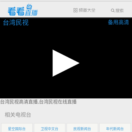
台湾民视
备用高清
台湾民视高清直播,台湾民视在线直播
相关电视台
星空国际台
卫视中文台
民视新闻台
年代新闻台