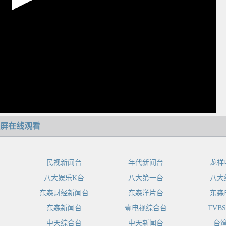
屏在线观看
民视新闻台
年代新闻台
龙祥
八大娱乐K台
八大第一台
八大
东森财经新闻台
东森洋片台
东森
东森新闻台
壹电视综合台
TVB
中天综合台
中天新闻台
台