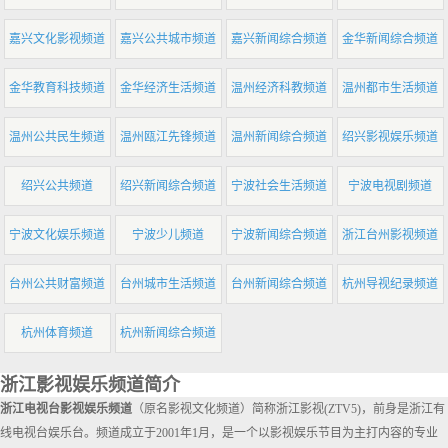
嘉兴文化影视频道
嘉兴公共城市频道
嘉兴新闻综合频道
金华新闻综合频道
金华教育科技频道
金华经济生活频道
温州经济科教频道
温州都市生活频道
温州公共民生频道
温州瓯江先锋频道
温州新闻综合频道
绍兴影视娱乐频道
绍兴公共频道
绍兴新闻综合频道
宁波社会生活频道
宁波电视剧频道
宁波文化娱乐频道
宁波少儿频道
宁波新闻综合频道
浙江台州影视频道
台州公共财富频道
台州城市生活频道
台州新闻综合频道
杭州导视纪录频道
杭州体育频道
杭州新闻综合频道
浙江影视娱乐频道简介
浙江电视台影视娱乐频道
（原名影视文化频道）简称浙江影视(ZTV5)，前身是浙江有
线电视台娱乐台。频道成立于2001年1月，是一个以影视娱乐节目为主打内容的专业