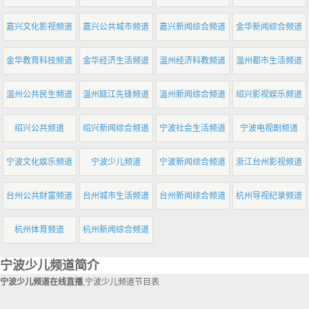
嘉兴文化影视频道
嘉兴公共城市频道
嘉兴新闻综合频道
金华新闻综合频道
金华教育科技频道
金华经济生活频道
温州经济科教频道
温州都市生活频道
温州公共民生频道
温州瓯江先锋频道
温州新闻综合频道
绍兴影视娱乐频道
绍兴公共频道
绍兴新闻综合频道
宁波社会生活频道
宁波电视剧频道
宁波文化娱乐频道
宁波少儿频道
宁波新闻综合频道
浙江台州影视频道
台州公共财富频道
台州城市生活频道
台州新闻综合频道
杭州导视纪录频道
杭州体育频道
杭州新闻综合频道
宁波少儿频道简介
宁波少儿频道在线直播
,宁波少儿频道节目表