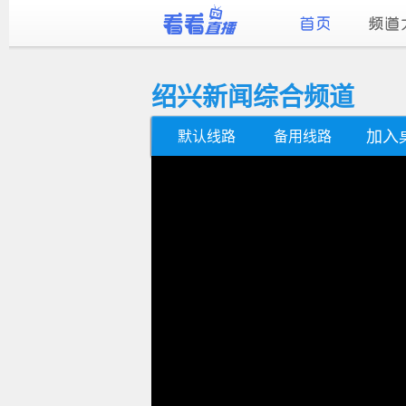
绍兴新闻综合频道
加入
默认线路
备用线路