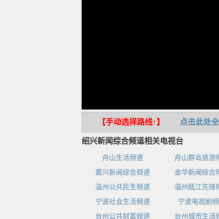
【手动选择路线↑】
点击此处全
绍兴新闻综合频道相关电视台
舟山生活频道
舟山群岛旅游
嘉兴新闻综合频道
金华新闻综合
温州公共民生频道
温州瓯江先锋
宁波社会生活频道
宁波电视剧频
台州公共财富频道
台州城市生活