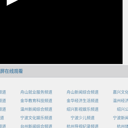
屏在线观看
频道
舟山就业服务频道
舟山新闻综合频道
嘉兴文
频道
金华教育科技频道
金华经济生活频道
温州经
频道
温州新闻综合频道
绍兴影视娱乐频道
绍兴
道
宁波文化娱乐频道
宁波少儿频道
宁波新
频道
台州新闻综合频道
杭州导视纪录频道
杭州