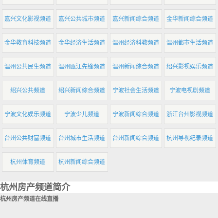
嘉兴文化影视频道
嘉兴公共城市频道
嘉兴新闻综合频道
金华新闻综合频道
金华教育科技频道
金华经济生活频道
温州经济科教频道
温州都市生活频道
温州公共民生频道
温州瓯江先锋频道
温州新闻综合频道
绍兴影视娱乐频道
绍兴公共频道
绍兴新闻综合频道
宁波社会生活频道
宁波电视剧频道
宁波文化娱乐频道
宁波少儿频道
宁波新闻综合频道
浙江台州影视频道
台州公共财富频道
台州城市生活频道
台州新闻综合频道
杭州导视纪录频道
杭州体育频道
杭州新闻综合频道
杭州房产频道简介
杭州房产频道在线直播