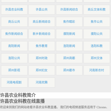
许昌农业科教
许昌公共
许昌新闻综合
商丘文体科教
商丘公共
商丘新闻综合
焦作睛彩
焦作公共
焦作新闻综合
新乡新闻综合
濮阳新闻
濮阳公共
南阳新闻
焦作教育
洛阳新闻
洛阳科教
洛阳公共
郑州时政
郑州商都
郑州文体
郑州影视
郑州妇女
郑州都市
河南新农村
河南电视剧
河南欢腾
许昌农业科教简介
许昌农业科教在线直播
欢迎来到我们的网站收看许昌农业科教直播。 我们的电视频道服务适用于 Chrome、