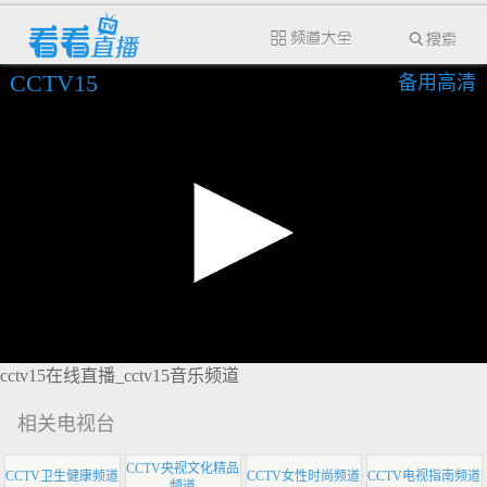
CCTV15
备用高清
cctv15在线直播_cctv15音乐频道
相关电视台
CCTV央视文化精品
CCTV卫生健康频道
CCTV女性时尚频道
CCTV电视指南频道
频道