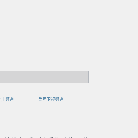
少儿频道
兵团卫视频道