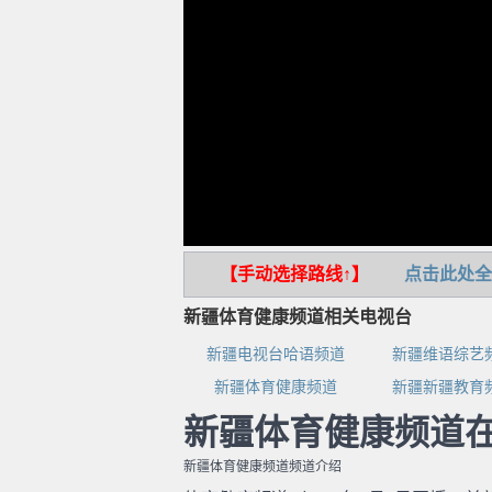
【手动选择路线↑】
点击此处全
新疆体育健康频道相关电视台
新疆电视台哈语频道
新疆维语综艺
新疆体育健康频道
新疆新疆教育
新疆体育健康频道
新疆体育健康频道频道介绍