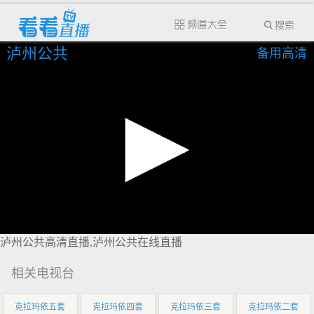
泸州公共
备用高清
泸州公共高清直播,泸州公共在线直播
相关电视台
克拉玛依五套
克拉玛依四套
克拉玛依三套
克拉玛依二套