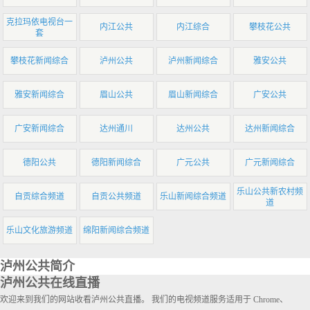
克拉玛依电视台一
内江公共
内江综合
攀枝花公共
套
攀枝花新闻综合
泸州公共
泸州新闻综合
雅安公共
雅安新闻综合
眉山公共
眉山新闻综合
广安公共
广安新闻综合
达州通川
达州公共
达州新闻综合
德阳公共
德阳新闻综合
广元公共
广元新闻综合
乐山公共新农村频
自贡综合频道
自贡公共频道
乐山新闻综合频道
道
乐山文化旅游频道
绵阳新闻综合频道
泸州公共简介
泸州公共在线直播
欢迎来到我们的网站收看泸州公共直播。 我们的电视频道服务适用于 Chrome、