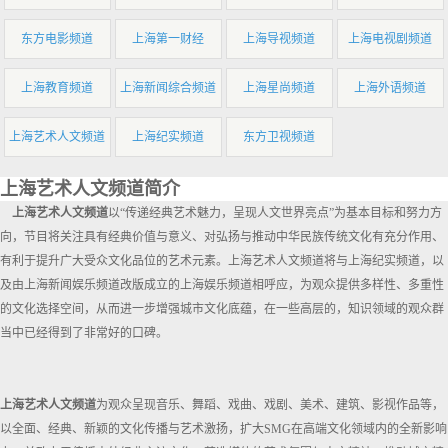
东方电影频道
上海第一财经
上海导视频道
上海电视剧频道
上海教育频道
上海新闻综合频道
上海星尚频道
上海外语频道
上海艺术人文频道
上海纪实频道
东方卫视频道
上海艺术人文频道简介
上海艺术人文频道
以“传递经典艺术魅力，呈现人文世界亮点”为基本目标和努力方
向，节目将关注具有经典价值与意义、对弘扬与推动中华民族传统文化有充分作用、
有利于提升广大受众文化品位的艺术元素。上海艺术人文频道将与上海纪实频道，以
及由上海新闻娱乐频道改版成立的上海娱乐频道相呼应，为观众提供多样性、多重性
的文化选择空间，从而进一步增强城市文化底蕴，在一些高层的，知识领域的观众群
当中已经得到了非常好的口碑。
上海艺术人文频道
为观众呈现音乐、舞蹈、戏曲、戏剧、美术、建筑、影视作品等，
以全面、经典、新颖的文化传播与艺术激扬，扩大SMG在高端文化领域内的全新影响