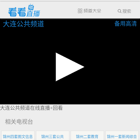
大连公共频道
备用高清
大连公共频道在线直播+回看
相关电视台
锦州四套图文信息
锦州三套公共
锦州二套教育
锦州一套新闻综合