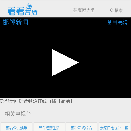
邯郸新闻
备用高清
邯郸新闻综合频道在线直播【高清】
相关电视台
邢台公共娱乐
邢台经济生活
邢台新闻综合
张家口电视台二套