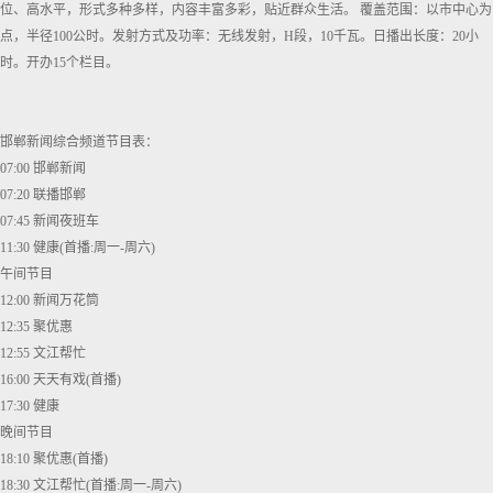
位、高水平，形式多种多样，内容丰富多彩，贴近群众生活。 覆盖范围：以市中心为
点，半径100公时。发射方式及功率：无线发射，H段，10千瓦。日播出长度：20小
时。开办15个栏目。
邯郸新闻综合频道节目表：
07:00 邯郸新闻
07:20 联播邯郸
07:45 新闻夜班车
11:30 健康(首播:周一-周六)
午间节目
12:00 新闻万花筒
12:35 聚优惠
12:55 文江帮忙
16:00 天天有戏(首播)
17:30 健康
晚间节目
18:10 聚优惠(首播)
18:30 文江帮忙(首播:周一-周六)