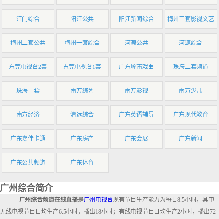
江门综合
阳江公共
阳江新闻综合
梅州三套影视文艺
梅州二套公共
梅州一套综合
河源公共
河源综合
东莞电视台2套
东莞电视台1套
广东岭南戏曲
珠海二套频道
珠海一套
南方综艺
南方影视
南方少儿
南方经济
清远综合
广东英语辅导
广东现代教育
广东嘉佳卡通
广东房产
广东会展
广东新闻
广东公共频道
广东体育
广州综合简介
广州综合频道在线直播
是
广州电视台
现有节目生产能力为每日8.5小时，其中
无线电视节目日均生产6.5小时，播出18小时；有线电视节目日均生产2小时，播出72