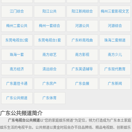
江门综合
阳江公共
阳江新闻综合
梅州三套影视文艺
梅州二套公共
梅州一套综合
河源公共
河源综合
东莞电视台2套
东莞电视台1套
广东岭南戏曲
珠海二套频道
珠海一套
南方综艺
南方影视
南方少儿
南方经济
清远综合
广东英语辅导
广东现代教育
广东嘉佳卡通
广东房产
广东会展
广东新闻
广东公共频道
广东体育
广东公共频道简介
广东电视台公共频道
以“您的家庭娱乐频道”为定位，倾力打造成为广东本土家庭
娱乐生活的电视平台。公共频道以黄金时段自办节目品牌线、精品电视剧、创新娱乐