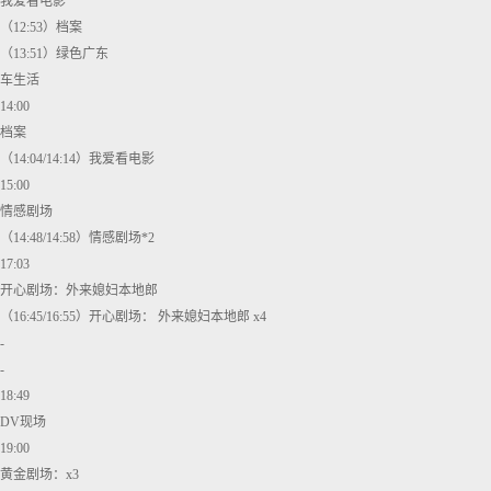
我爱看电影
（12:53）档案
（13:51）绿色广东
车生活
14:00
档案
（14:04/14:14）我爱看电影
15:00
情感剧场
（14:48/14:58）情感剧场*2
17:03
开心剧场：外来媳妇本地郎
（16:45/16:55）开心剧场： 外来媳妇本地郎 x4
-
-
18:49
DV现场
19:00
黄金剧场：x3