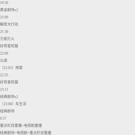
19:30
黄金剧场x2
21:00
解密大行动
21:30
万家灯火
好奇害死猫
22:00
公道
（22:05）档案
22:35
好奇害死猫
23:11
经典剧场x2
（23:08）车生活
经典剧场
0:57
重点栏目重播+电视剧重播
经典剧场+电视剧+重点栏目重播