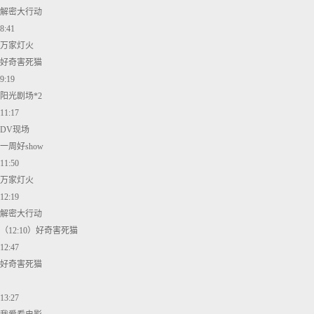
解密大行动
8:41
万家灯火
好奇害死猫
9:19
阳光剧场*2
11:17
DV现场
一周好show
11:50
万家灯火
12:19
解密大行动
（12:10）好奇害死猫
12:47
好奇害死猫
13:27