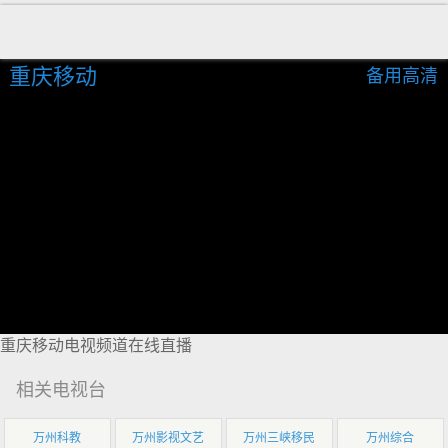
重庆移动
备用高清
重庆移动电视频道在线直播
相关电视台
万州科教
万州影视文艺
万州三峡移民
万州综合