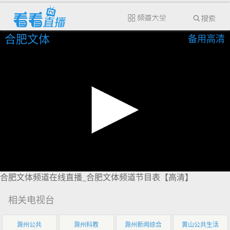
合肥文体
备用高清
合肥文体频道在线直播_合肥文体频道节目表【高清】
相关电视台
滁州公共
滁州科教
滁州新闻综合
黄山公共生活