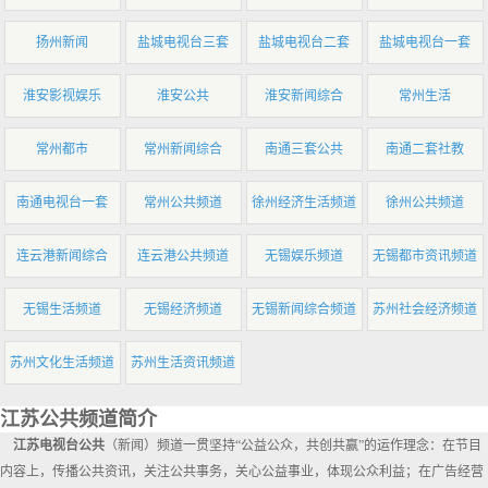
扬州新闻
盐城电视台三套
盐城电视台二套
盐城电视台一套
淮安影视娱乐
淮安公共
淮安新闻综合
常州生活
常州都市
常州新闻综合
南通三套公共
南通二套社教
南通电视台一套
常州公共频道
徐州经济生活频道
徐州公共频道
连云港新闻综合
连云港公共频道
无锡娱乐频道
无锡都市资讯频道
无锡生活频道
无锡经济频道
无锡新闻综合频道
苏州社会经济频道
苏州文化生活频道
苏州生活资讯频道
江苏公共频道简介
江苏电视台公共
（新闻）频道一贯坚持“公益公众，共创共赢”的运作理念：在节目
内容上，传播公共资讯，关注公共事务，关心公益事业，体现公众利益；在广告经营